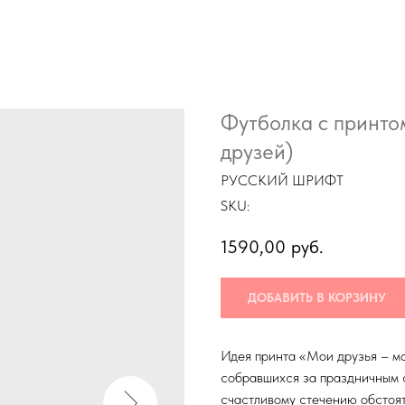
Футболка с принто
друзей)
РУССКИЙ ШРИФТ
SKU:
1590,00
руб.
ДОБАВИТЬ В КОРЗИНУ
Идея принта «Мои друзья – мое
собравшихся за праздничным с
счастливому стечению обстоят