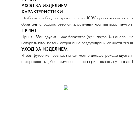
УХОД ЗА ИЗДЕЛИЕМ
ХАРАКТЕРИСТИКИ
Футболка свободного кроя сшита из 100% органического хлопка
обметаны способом оверлок, эластичный круглый ворот внутри
ПРИНТ
Принт «Мои друзья – мое богатство (руки друзей)» нанесен 
натурального цвета и сохранение воздухопроницаемости ткани
УХОД ЗА ИЗДЕЛИЕМ
Чтобы футболка прослужила как можно дольше, рекомендуется р
осторожностью, без применения пара при t подошвы утюга до 1