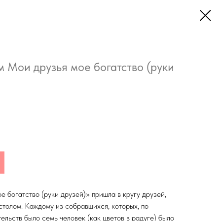
м Мои друзья мое богатство (руки
 богатство (руки друзей)» пришла в кругу друзей,
толом. Каждому из собравшихся, которых, по
ельств было семь человек (как цветов в радуге) было