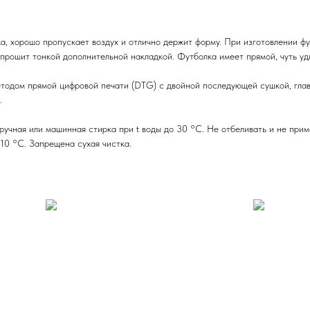
, хорошо пропускает воздух и отлично держит форму. При изготовлении фут
 прошит тонкой дополнительной накладкой. Футболка имеет прямой, чуть у
методом прямой цифровой печати (DTG) с двойной последующей сушкой, гла
.
учная или машинная стирка при t воды до 30 °С. Не отбеливать и не приме
10 °С. Запрещена сухая чистка.